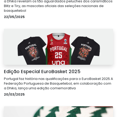
a Dhika revelam os tão aguardados peluches dos carismáticos
Blitz e Tiry, as mascotes oficiais das seleções nacionais de
basquetebol
22/05/2025
Edição Especial EuroBasket 2025
Portugal faz história nas qualificações para o EuroBasket 2025 A
Federação Portuguesa de Basquetebol, em colaboração com
a Dhika, lança uma edição comemorativa
20/03/2025