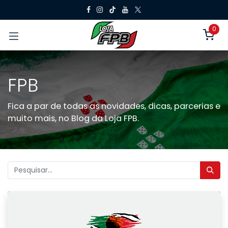
Pular para o conteúdo
0
FPB
Fica a par de todas as novidades, dicas, parcerias e
muito mais, no Blog da Loja FPB.