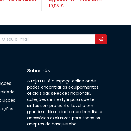
19,95
€
Sobre nós
A Loja FPB é o espaço online onde
ições
podes encontrar os equipamentos
vacidade
oficiais das seleções nacionais,
coleções de lifestyle para que te
oluções
sintas sempre confortável e em
mações
grande estilo e ainda merchandise e
acessórios exclusivos para todos os
adeptos do basquetebol.