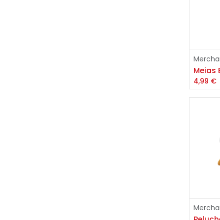
Mercha
Meias 
4,99
€
Mercha
Peluche