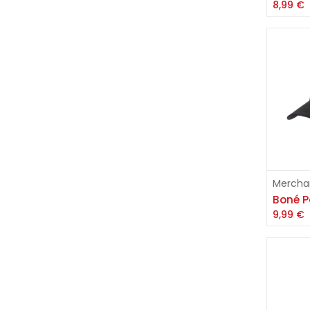
8,99
€
Mercha
9,99
€