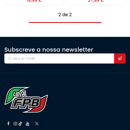
14,99
€
27,99
€
2 de 2
Subscreve a nossa newsletter