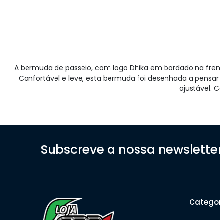
A bermuda de passeio, com logo Dhika em bordado na frent
Confortável e leve, esta bermuda foi desenhada a pensar
ajustável.
C
Subscreve a nossa newslette
Categor