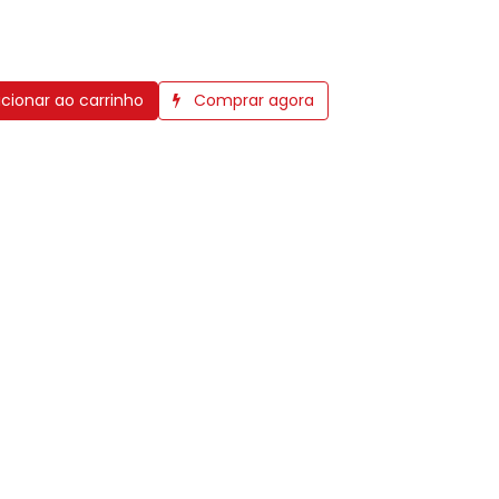
cionar ao carrinho
Comprar agora