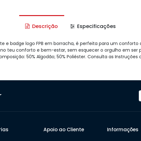
Descrição
Especificações
e e badge logo FPB em borracha, é perfeita para um conforto d
 no teu conforto e bem-estar, sem esquecer o orgulho em ser p
omposição: 50% Algodão; 50% Poliéster. Consulta as
Instruções
r
ias
Apoio ao Cliente
Informações