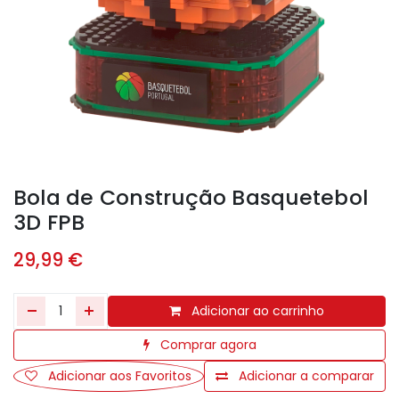
Bola de Construção Basquetebol
3D FPB
29,99
€
Adicionar ao carrinho
Comprar agora
Adicionar aos Favoritos
Adicionar a comparar