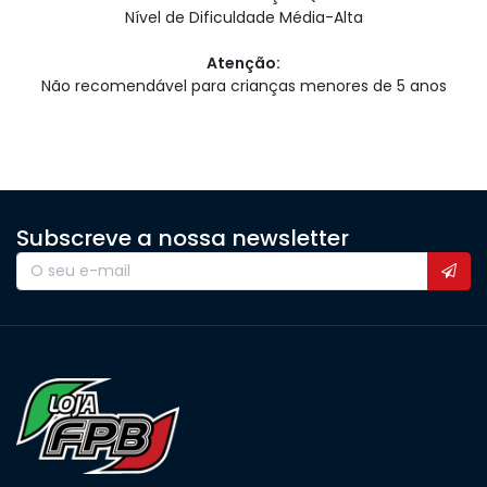
Nível de Dificuldade Média-Alta
Atenção:
Não recomendável para crianças menores de 5 anos
Subscreve a nossa newsletter