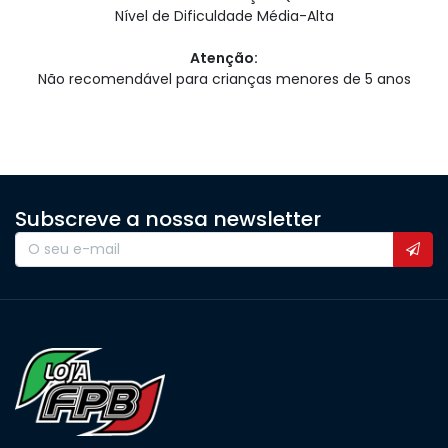
Nível de Dificuldade Média-Alta
Atenção:
Não recomendável para crianças menores de 5 anos
Subscreve a nossa newsletter