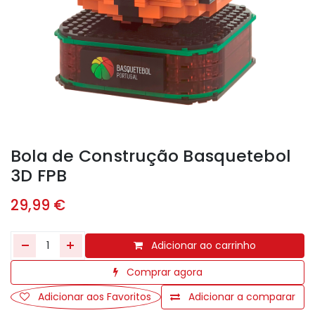
Bola de Construção Basquetebol
3D FPB
29,99
€
Adicionar ao carrinho
Comprar agora
Adicionar aos Favoritos
Adicionar a comparar