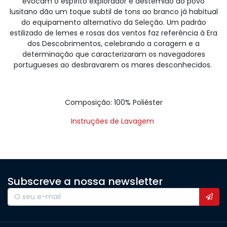
evocam o espírito explorador e destemido do povo
lusitano dão um toque subtil de tons ao branco já habitual
do equipamento alternativo da Seleção. Um padrão
estilizado de lemes e rosas dos ventos faz referência à Era
dos Descobrimentos, celebrando a coragem e a
determinação que caracterizaram os navegadores
portugueses ao desbravarem os mares desconhecidos.
Composição: 100% Poliéster
Instruções de Lavagem
Subscreve a nossa newsletter