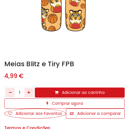
Meias Blitz e Tiry FPB
4,99
€
Adicionar ao carrinho
Comprar agora
Adicionar aos Favoritos
Adicionar a comparar
Termos e Condições