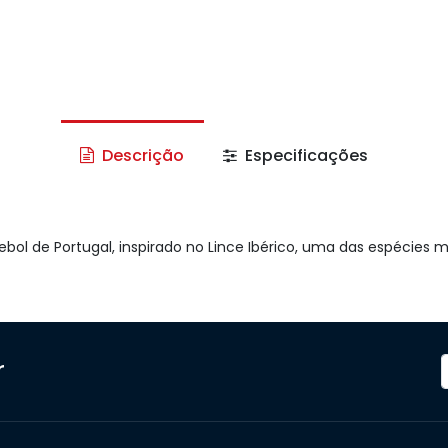
Descrição
Especificações
ebol de Portugal, inspirado no Lince Ibérico, uma das espécies
r